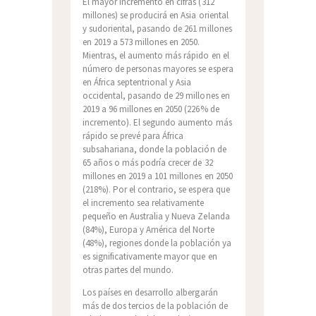
El mayor incremento en cifras (312
millones) se producirá en Asia oriental
y sudoriental, pasando de 261 millones
en 2019 a 573 millones en 2050.
Mientras, el aumento más rápido en el
número de personas mayores se espera
en África septentrional y Asia
occidental, pasando de 29 millones en
2019 a 96 millones en 2050 (226% de
incremento). El segundo aumento más
rápido se prevé para África
subsahariana, donde la población de
65 años o más podría crecer de 32
millones en 2019 a 101 millones en 2050
(218%). Por el contrario, se espera que
el incremento sea relativamente
pequeño en Australia y Nueva Zelanda
(84%), Europa y América del Norte
(48%), regiones donde la población ya
es significativamente mayor que en
otras partes del mundo.
Los países en desarrollo albergarán
más de dos tercios de la población de