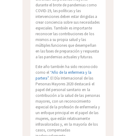
durante el brote de pandemias como
COVID-19, las políticas y las
intervenciones deben estar dirigidas a
crear conciencia sobre sus necesidades
especiales. También es importante
reconocer las contribuciones de los
mismos a su propia salud y las
múltiples funciones que desempeñan
en las fases de preparación y respuesta
a las pandemias actuales y futuras.
Este año también ha sido reconocido
como el
“Año de la enfermera y la
partera”
. El Día Internacional de las
Personas Mayores 2020 destacará el
papel del personal sanitario en la
contribución a la salud de las personas
mayores, con un reconocimiento
especial de la profesión de enfermería y
un enfoque principal en el papel de las
mujeres, que están relativamente
infravaloradas y, en la mayoría de los
casos, compensadas
inadecuadamente.