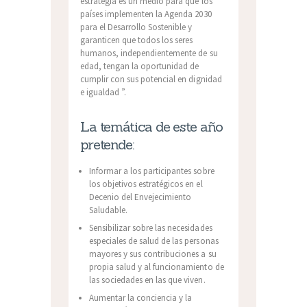
estrategia es un medio para que los
países implementen la Agenda 2030
para el Desarrollo Sostenible y
garanticen que todos los seres
humanos, independientemente de su
edad, tengan la oportunidad de
cumplir con sus potencial en dignidad
e igualdad ”.
La temática de este año
pretende:
Informar a los participantes sobre
los objetivos estratégicos en el
Decenio del Envejecimiento
Saludable.
Sensibilizar sobre las necesidades
especiales de salud de las personas
mayores y sus contribuciones a su
propia salud y al funcionamiento de
las sociedades en las que viven.
Aumentar la conciencia y la