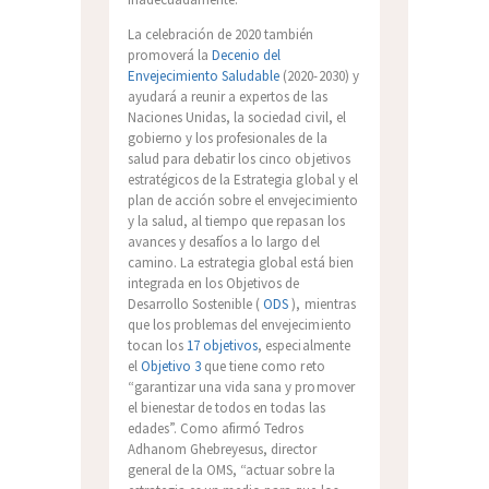
La celebración de 2020 también
promoverá la
Decenio del
Envejecimiento Saludable
(2020-2030) y
ayudará a reunir a expertos de las
Naciones Unidas, la sociedad civil, el
gobierno y los profesionales de la
salud para debatir los cinco objetivos
estratégicos de la Estrategia global y el
plan de acción sobre el envejecimiento
y la salud, al tiempo que repasan los
avances y desafíos a lo largo del
camino. La estrategia global está bien
integrada en los Objetivos de
Desarrollo Sostenible (
ODS
), mientras
que los problemas del envejecimiento
tocan los
17 objetivos
, especialmente
el
Objetivo 3
que tiene como reto
“garantizar una vida sana y promover
el bienestar de todos en todas las
edades”. Como afirmó Tedros
Adhanom Ghebreyesus, director
general de la OMS, “actuar sobre la