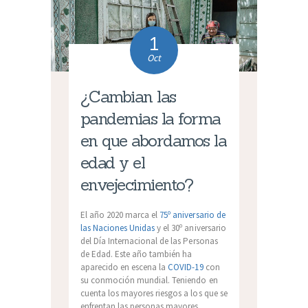
1
Oct
¿Cambian las
pandemias la forma
en que abordamos la
edad y el
envejecimiento?
El año 2020 marca el
75º aniversario de
las Naciones Unidas
y el 30º aniversario
del Día Internacional de las Personas
de Edad. Este año también ha
aparecido en escena la
COVID-19
con
su conmoción mundial. Teniendo en
cuenta los mayores riesgos a los que se
enfrentan las personas mayores