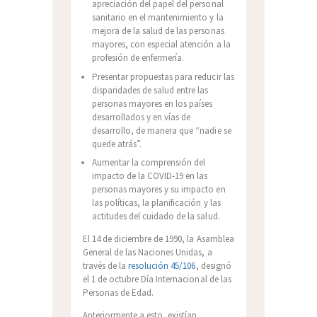
apreciación del papel del personal
sanitario en el mantenimiento y la
mejora de la salud de las personas
mayores, con especial atención a la
profesión de enfermería.
Presentar propuestas para reducir las
disparidades de salud entre las
personas mayores en los países
desarrollados y en vías de
desarrollo, de manera que “nadie se
quede atrás”.
Aumentar la comprensión del
impacto de la COVID-19 en las
personas mayores y su impacto en
las políticas, la planificación y las
actitudes del cuidado de la salud.
El 14 de diciembre de 1990, la Asamblea
General de las Naciones Unidas, a
través de la
resolución 45/106
, designó
el 1 de octubre Día Internacional de las
Personas de Edad.
Anteriormente a esto, existían