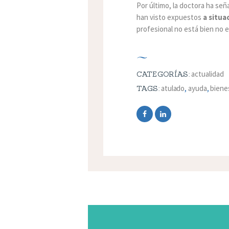
Por último, la doctora ha señ
han visto expuestos
a situa
profesional no está bien no e
actualidad
CATEGORÍAS:
atulado
,
ayuda
,
biene
TAGS: