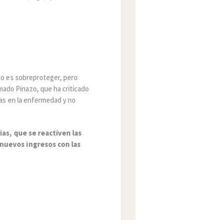
ho es sobreproteger, pero
mado Pinazo, que ha criticado
as en la enfermedad y no
ias, que se reactiven las
 nuevos ingresos con las