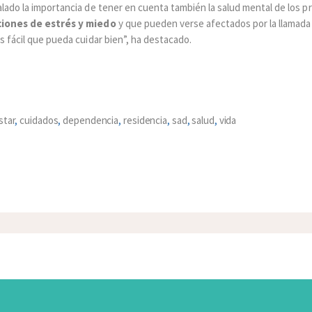
alado la importancia de tener en cuenta también la salud mental de los p
ciones de estrés y miedo
y que pueden verse afectados por la llamad
s fácil que pueda cuidar bien”, ha destacado.
star
,
cuidados
,
dependencia
,
residencia
,
sad
,
salud
,
vida