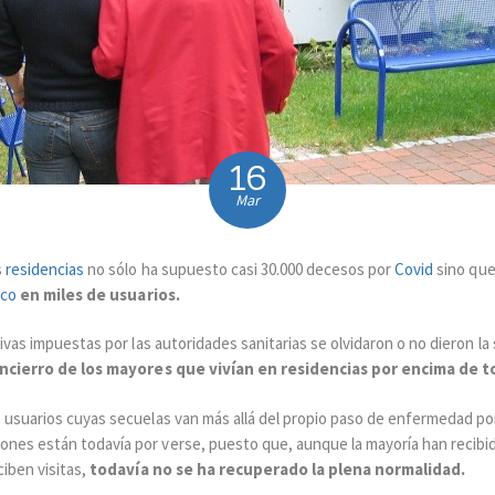
16
Mar
s
residencias
no sólo ha supuesto casi 30.000 decesos por
Covid
sino que
ico
en miles de usuarios.
ivas impuestas por las autoridades sanitarias se olvidaron o no dieron la 
encierro de los mayores que vivían en residencias por encima de 
s usuarios cuyas secuelas van más allá del propio paso de enfermedad po
nes están todavía por verse, puesto que, aunque la mayoría han recibi
iben visitas,
todavía no se ha recuperado la plena normalidad.