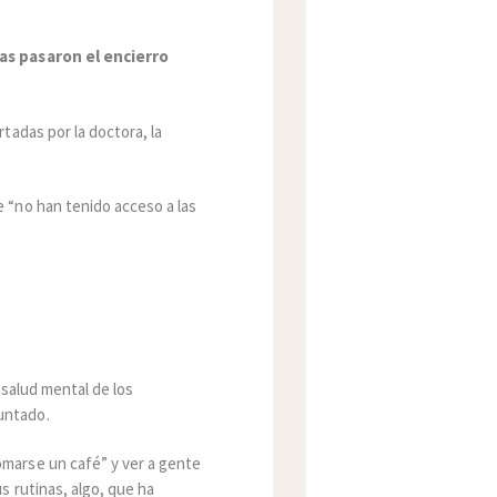
as pasaron el encierro
tadas por la doctora, la
e “no han tenido acceso a las
 salud mental de los
untado.
marse un café” y ver a gente
s rutinas, algo, que ha