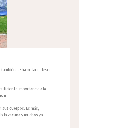
 también se ha notado desde
suficiente importancia a la
todo.
r sus cuerpos. Es más,
do la vacuna y muchos ya