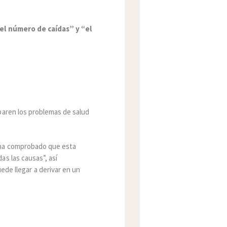
 “el número de caídas” y “el
paren los problemas de salud
 ha comprobado que esta
s las causas”, así
ede llegar a derivar en un