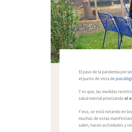
El paso de la pandemia por la
el punto de vista de
psicológ
Y es que, las medidas restrict
salud mental priorizando
el 
Y eso, se está notando en lo
muchas de estas manifestacio
salen, hacen actividades y rec