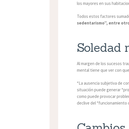
los mayores en sus habitaci
Todos estos factores sumado
sedentarismo”, entre otro
Soledad 
Al margen de los sucesos tra
mental tiene que ver con qu
“La ausencia subjetiva de co
situación puede generar “pro
como puede provocar probl
declive del “funcionamiento c
Cambios 