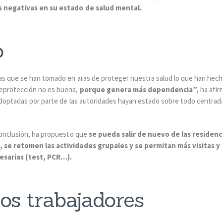
 negativas en su estado de salud mental.
o
as que se han tomado en aras de proteger nuestra salud lo que han hec
eprotección no es buena,
porque genera más dependencia”,
ha afir
adoptadas por parte de las autoridades hayan estado sobre todo centrad
conclusión, ha propuesto que
se pueda salir de nuevo de las residenc
, se retomen las actividades grupales y se permitan más visitas y
esarias (test, PCR…).
os trabajadores