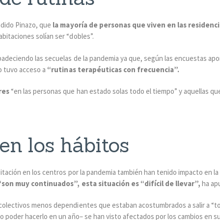
adido Pinazo, que
la mayoría de personas que viven en las residenci
bitaciones solían ser “dobles”.
padeciendo las secuelas de la pandemia ya que, según las encuestas apor
o tuvo acceso a
“rutinas terapéuticas con frecuencia”.
res
“en las personas que han estado solas todo el tiempo” y aquellas qu
en los hábitos
itación en los centros por la pandemia también han tenido impacto en la
“son muy continuados”, esta situación es “difícil de llevar”,
ha ap
colectivos menos dependientes que estaban acostumbrados a salir a “to
o poder hacerlo en un año– se han visto afectados por los cambios en su