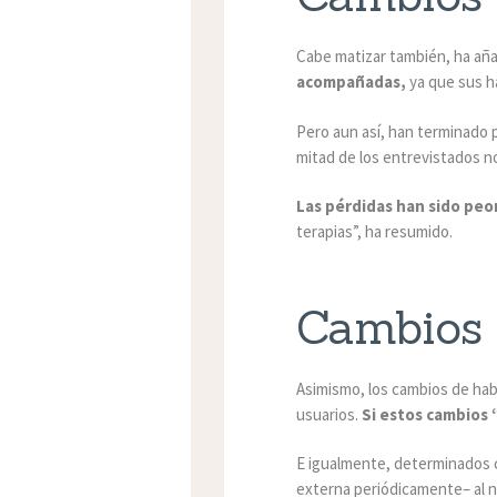
Cabe matizar también, ha añ
acompañadas,
ya que sus ha
Pero aun así, han terminado 
mitad de los entrevistados n
Las pérdidas han sido peo
terapias”, ha resumido.
Cambios 
Asimismo, los cambios de hab
usuarios.
Si estos cambios 
E igualmente, determinados 
externa periódicamente– al n