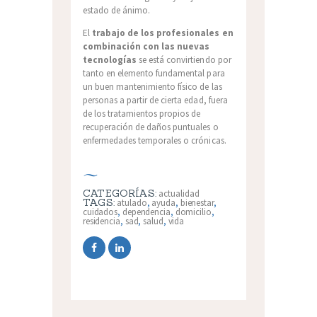
estado de ánimo.
El
trabajo de los profesionales en
combinación con las nuevas
tecnologías
se está convirtiendo por
tanto en elemento fundamental para
un buen mantenimiento físico de las
personas a partir de cierta edad, fuera
de los tratamientos propios de
recuperación de daños puntuales o
enfermedades temporales o crónicas.
CATEGORÍAS:
actualidad
TAGS:
atulado
,
ayuda
,
bienestar
,
cuidados
,
dependencia
,
domicilio
,
residencia
,
sad
,
salud
,
vida