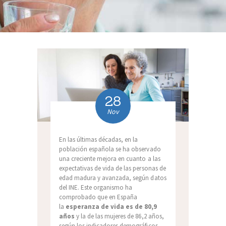
28
Nov
En las últimas décadas, en la
población española se ha observado
una creciente mejora en cuanto a las
expectativas de vida de las personas de
edad madura y avanzada, según datos
del INE. Este organismo ha
comprobado que en España
la
esperanza de vida es de 80,9
años
y la de las mujeres de 86,2 años,
según los indicadores demográficos