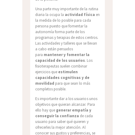
Una parte muy importante de la rutina
diaria la ocupa la
actividad física
en
la medida de lo posible para cada
persona puesto que fomentar la
autonomía forma parte de los
programas y terapias de estos centros.
Las actividades y talleres que se llevan
a cabo están pensados
para
mantener y fomentar la
capacidad de los usuarios
. Los
fisioterapeutas suelen combinar
ejercicios que
estimulen
capacidades cognitivas y de
movilidad
para que sean lo más
completos posible.
Es importante dar a los usuarios unos
objetivos que quieran alcanzar. Para
ello hay que
generar empatía y
conseguir la confianza
de cada
usuario para saber qué quieren y
ofrecerles la mejor atención. Al
conocer sus gustos y preferencias, se