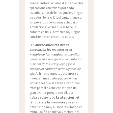
pueden instalar en esos dispositivos las
aplicaciones preferidas por cada
usuario: sopas de letras, puzles, juegos
de bolos, tenis o fútbol virutal (que son
los preferidos de los más activos) o
simulaciones en las que se hace la
compra en un supermercado, juegos
consistentes en encontrar cosas…
“L
a
mayor dificultad que se
encuentran los mayores es el
manejo de los mandos
, ya que ellos
pertenecen a una generación anterior
al boom de los videojuegos, y eso
supone un hándicap para algunos de
ellos”
. Sin embargo, los usuarios se
muestran más participativos en las
actividades que se llevan a cabo con
estas pantallas que constituyen un
gran avance porque con ellas se
trabaja sobre todo
la atención, el
lenguaje y la memoria
y se están
obteniendo muy buenos resultados en
estimulación cognitiva y mejora del