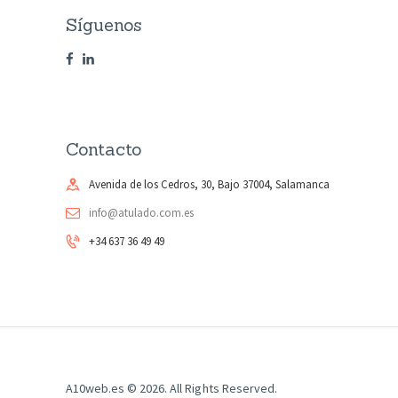
Síguenos
Contacto
Avenida de los Cedros, 30, Bajo 37004, Salamanca
info@atulado.com.es
+34 637 36 49 49
A10web.es
© 2026. All Rights Reserved.